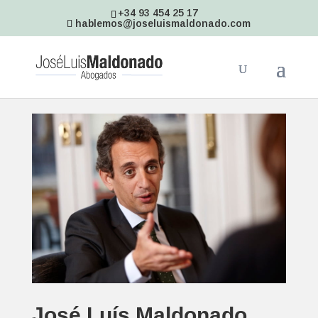
+34 93 454 25 17
hablemos@joseluismaldonado.com
José Luís Maldonado