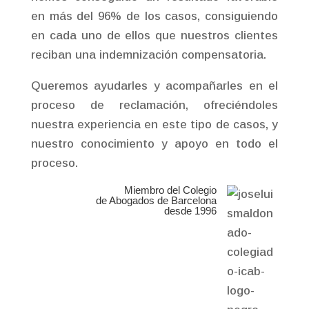
en más del 96% de los casos, consiguiendo
en cada uno de ellos que nuestros clientes
reciban una indemnización compensatoria.
Queremos ayudarles y acompañarles en el
proceso de reclamación, ofreciéndoles
nuestra experiencia en este tipo de casos, y
nuestro conocimiento y apoyo en todo el
proceso.
Miembro del Colegio
de Abogados de Barcelona
desde 1996