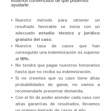
estamos convencidos de que podemos
ayudarle:
Nuestro método para obtener un
resultado favorable se inicia con un
adecuado
estudio técnico y jurídico
gratuito del caso
.
Nuestra tasa de casos que han
conseguido una indemnización es superior
al
90%
.
No tendrá que pagar nuestros honorarios
hasta que no reciba su indemnización.
Si no creemos que su caso tiene altas
probabilidades de ganar, no vamos a
recomendarle presentar demanda.
Con el fin de poder atender cada caso con
altas garantías de resultados, llevamos
un número limitado de casos al año.