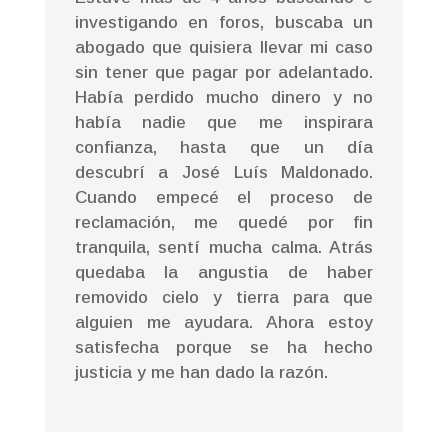
investigando en foros, buscaba un
abogado que quisiera llevar mi caso
sin tener que pagar por adelantado.
Había perdido mucho dinero y no
había nadie que me inspirara
confianza, hasta que un día
descubrí a José Luís Maldonado.
Cuando empecé el proceso de
reclamación, me quedé por fin
tranquila, sentí mucha calma. Atrás
quedaba la angustia de haber
removido cielo y tierra para que
alguien me ayudara. Ahora estoy
satisfecha porque se ha hecho
justicia y me han dado la razón.