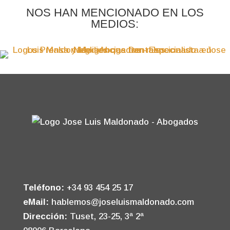
NOS HAN MENCIONADO EN LOS
MEDIOS:
Teléfono:
+34 93 454 25 17
eMail:
hablemos@joseluismaldonado.com
Dirección:
Tuset, 23-25, 3ª 2ª