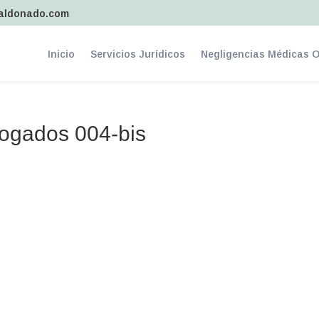
aldonado.com
Inicio
Servicios Jurídicos
Negligencias Médicas 
bogados 004-bis